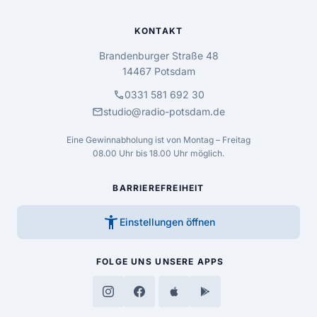
KONTAKT
Brandenburger Straße 48
14467 Potsdam
call
0331 581 692 30
mail
studio@radio-potsdam.de
Eine Gewinnabholung ist von Montag – Freitag
08.00 Uhr bis 18.00 Uhr möglich.
BARRIEREFREIHEIT
accessibility_new
Einstellungen öffnen
FOLGE UNS
UNSERE APPS