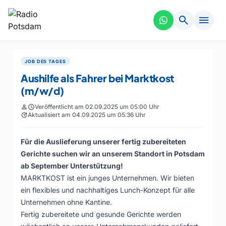
search
menu
JOB DES TAGES
Aushilfe als Fahrer bei Marktkost
(m/w/d)
person
schedule
Veröffentlicht am 02.09.2025 um 05:00 Uhr
update
Aktualisiert am 04.09.2025 um 05:36 Uhr
Für die Auslieferung unserer fertig zubereiteten
Gerichte suchen wir an unserem Standort in Potsdam
ab September Unterstützung!
MARKTKOST ist ein junges Unternehmen. Wir bieten
ein flexibles und nachhaltiges Lunch-Konzept für alle
Unternehmen ohne Kantine.
Fertig zubereitete und gesunde Gerichte werden