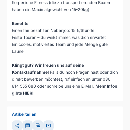
Körperliche Fitness (die zu transportierenden Boxen
haben ein Maximalgewicht von 15-20kg)
Benefits
Einen fair bezahlten Nebenjob: 15 €/Stunde
Feste Touren – du weißt immer, was dich erwartet
Ein cooles, motiviertes Team und jede Menge gute
Laune
Klingt gut? Wir freuen uns auf deine
Kontaktaufnahme!
Falls du noch Fragen hast oder dich
direkt bewerben möchtest, ruf einfach an unter 030
814 555 680 oder schreibe uns eine E-Mail.
Mehr Infos
gibts HIER!
Artikel teilen
share
chat
forum
mail