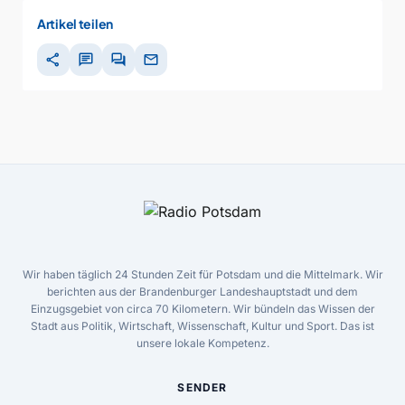
Artikel teilen
share
chat
forum
mail
Wir haben täglich 24 Stunden Zeit für Potsdam und die Mittelmark. Wir
berichten aus der Brandenburger Landeshauptstadt und dem
Einzugsgebiet von circa 70 Kilometern. Wir bündeln das Wissen der
Stadt aus Politik, Wirtschaft, Wissenschaft, Kultur und Sport. Das ist
unsere lokale Kompetenz.
SENDER