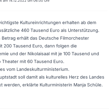
cht am 14.12.2022 um 06:00 Uhr
chtigste Kultureinrichtungen erhalten ab dem
sätzliche 460 Tausend Euro als Unterstützung.
Betrag erhält das Deutsche Filmorchester
t 200 Tausend Euro, dann folgen die
ie und der Nikolaisaal mit je 100 Tausend und
 Theater mit 60 Tausend Euro.
 es vom Landeskulturministerium.
ptstadt soll damit als kulturelles Herz des Landes
kt werden, erklärte Kulturministerin Manja Schüle.