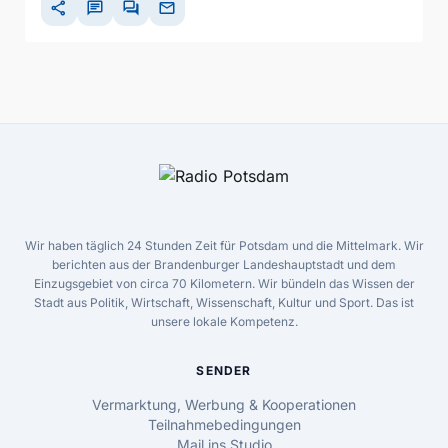
share
chat
forum
mail
Wir haben täglich 24 Stunden Zeit für Potsdam und die Mittelmark. Wir
berichten aus der Brandenburger Landeshauptstadt und dem
Einzugsgebiet von circa 70 Kilometern. Wir bündeln das Wissen der
Stadt aus Politik, Wirtschaft, Wissenschaft, Kultur und Sport. Das ist
unsere lokale Kompetenz.
SENDER
Vermarktung, Werbung & Kooperationen
Teilnahmebedingungen
Mail ins Studio