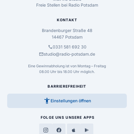
Freie Stellen bei Radio Potsdam
KONTAKT
Brandenburger Straße 48
14467 Potsdam
call
0331 581 692 30
mail
studio@radio-potsdam.de
Eine Gewinnabholung ist von Montag – Freitag
08.00 Uhr bis 18.00 Uhr möglich.
BARRIEREFREIHEIT
accessibility_new
Einstellungen öffnen
FOLGE UNS
UNSERE APPS