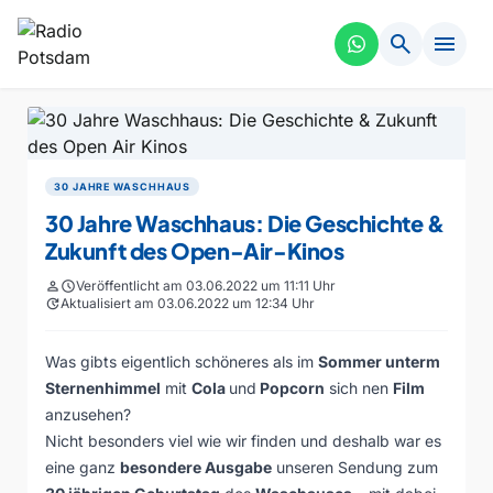
search
menu
30 JAHRE WASCHHAUS
30 Jahre Waschhaus: Die Geschichte &
Zukunft des Open-Air-Kinos
person
schedule
Veröffentlicht am 03.06.2022 um 11:11 Uhr
update
Aktualisiert am 03.06.2022 um 12:34 Uhr
Was gibts eigentlich schöneres als im
Sommer unterm
Sternenhimmel
mit
Cola
und
Popcorn
sich nen
Film
anzusehen?
Nicht besonders viel wie wir finden und deshalb war es
eine ganz
besondere Ausgabe
unseren Sendung zum