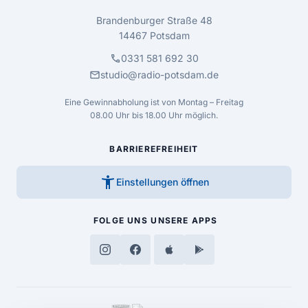
Brandenburger Straße 48
14467 Potsdam
call
0331 581 692 30
mail
studio@radio-potsdam.de
Eine Gewinnabholung ist von Montag – Freitag
08.00 Uhr bis 18.00 Uhr möglich.
BARRIEREFREIHEIT
accessibility_new
Einstellungen öffnen
FOLGE UNS
UNSERE APPS