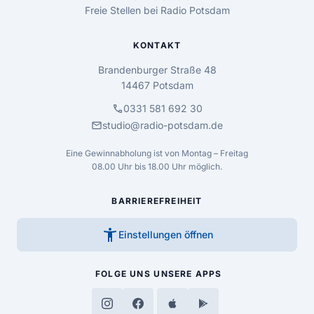
Freie Stellen bei Radio Potsdam
KONTAKT
Brandenburger Straße 48
14467 Potsdam
call
0331 581 692 30
mail
studio@radio-potsdam.de
Eine Gewinnabholung ist von Montag – Freitag
08.00 Uhr bis 18.00 Uhr möglich.
BARRIEREFREIHEIT
accessibility_new
Einstellungen öffnen
FOLGE UNS
UNSERE APPS