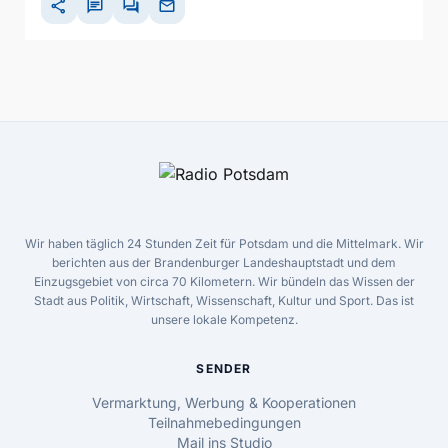
share
chat
forum
mail
Wir haben täglich 24 Stunden Zeit für Potsdam und die Mittelmark. Wir
berichten aus der Brandenburger Landeshauptstadt und dem
Einzugsgebiet von circa 70 Kilometern. Wir bündeln das Wissen der
Stadt aus Politik, Wirtschaft, Wissenschaft, Kultur und Sport. Das ist
unsere lokale Kompetenz.
SENDER
Vermarktung, Werbung & Kooperationen
Teilnahmebedingungen
Mail ins Studio