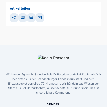
Artikel teilen
share
chat
forum
mail
Wir haben täglich 24 Stunden Zeit für Potsdam und die Mittelmark. Wir
berichten aus der Brandenburger Landeshauptstadt und dem
Einzugsgebiet von circa 70 Kilometern. Wir bündeln das Wissen der
Stadt aus Politik, Wirtschaft, Wissenschaft, Kultur und Sport. Das ist
unsere lokale Kompetenz.
SENDER