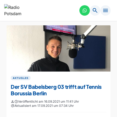
search
menu
AKTUELLES
Der SV Babelsberg 03 trifft auf Tennis
Borussia Berlin
person
schedule
Veröffentlicht am 16.09.2021 um 11:41 Uhr
update
Aktualisiert am 17.09.2021 um 07:34 Uhr