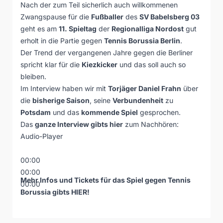
Nach der zum Teil sicherlich auch willkommenen
Zwangspause für die
Fußballer
des
SV Babelsberg 03
geht es am
11. Spieltag
der
Regionalliga Nordost
gut
erholt in die Partie gegen
Tennis Borussia Berlin
.
Der Trend der vergangenen Jahre gegen die Berliner
spricht klar für die
Kiezkicker
und das soll auch so
bleiben.
Im Interview haben wir mit
Torjäger Daniel Frahn
über
die
bisherige Saison
, seine
Verbundenheit
zu
Potsdam
und das
kommende Spiel
gesprochen.
Das
ganze Interview gibts hier
zum Nachhören:
Audio-Player
00:00
00:00
Mehr Infos und Tickets für das Spiel gegen Tennis
00:00
Borussia gibts
HIER
!