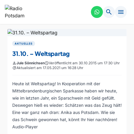
search
menu
AKTUELLES
31.10. – Weltspartag
person
Jule Sönnichsen
schedule
Veröffentlicht am 30.10.2015 um 17:30 Uhr
update
Aktualisiert am 17.05.2021 um 16:28 Uhr
Heute ist Weltspartag! In Kooperation mit der
Mittelbrandenburgischen Sparkasse haben wir heute,
wie im letzten Jahr, ein Sparschwein mit Geld gefüllt.
Deswegen hieß es wieder: Schätzen was das Zeug hält!
Eine war ganz nah dran: Anika aus Potsdam. Wie sie
das Schwein gewonnen hat, könnt Ihr hier nachhören!
Audio-Player