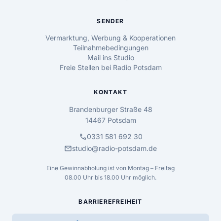
SENDER
Vermarktung, Werbung & Kooperationen
Teilnahmebedingungen
Mail ins Studio
Freie Stellen bei Radio Potsdam
KONTAKT
Brandenburger Straße 48
14467 Potsdam
call
0331 581 692 30
mail
studio@radio-potsdam.de
Eine Gewinnabholung ist von Montag – Freitag
08.00 Uhr bis 18.00 Uhr möglich.
BARRIEREFREIHEIT