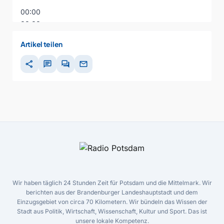
00:00
00:00
00:00
Artikel teilen
share
chat
forum
mail
Wir haben täglich 24 Stunden Zeit für Potsdam und die Mittelmark. Wir
berichten aus der Brandenburger Landeshauptstadt und dem
Einzugsgebiet von circa 70 Kilometern. Wir bündeln das Wissen der
Stadt aus Politik, Wirtschaft, Wissenschaft, Kultur und Sport. Das ist
unsere lokale Kompetenz.