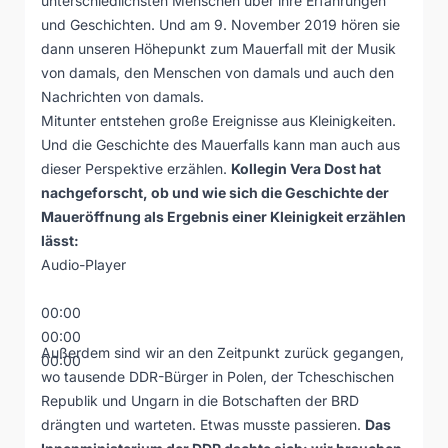
unterschiedlichsten Menschen über ihre Erfahrungen
und Geschichten. Und am 9. November 2019 hören sie
dann unseren Höhepunkt zum Mauerfall mit der Musik
von damals, den Menschen von damals und auch den
Nachrichten von damals.
Mitunter entstehen große Ereignisse aus Kleinigkeiten.
Und die Geschichte des Mauerfalls kann man auch aus
dieser Perspektive erzählen.
Kollegin Vera Dost hat
nachgeforscht, ob und wie sich die Geschichte der
Maueröffnung als Ergebnis einer Kleinigkeit erzählen
lässt:
Audio-Player
00:00
00:00
Außerdem sind wir an den Zeitpunkt zurück gegangen,
00:00
wo tausende DDR-Bürger in Polen, der Tcheschischen
Republik und Ungarn in die Botschaften der BRD
drängten und warteten. Etwas musste passieren.
Das