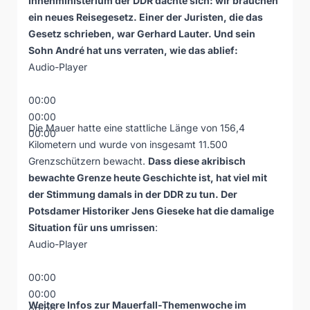
Innenministerium der DDR dachte sich: wir brauchen
ein neues Reisegesetz. Einer der Juristen, die das
Gesetz schrieben, war Gerhard Lauter. Und sein
Sohn André hat uns verraten, wie das ablief:
Audio-Player
00:00
00:00
Die Mauer hatte eine stattliche Länge von 156,4
00:00
Kilometern und wurde von insgesamt 11.500
Grenzschützern bewacht.
Dass diese akribisch
bewachte Grenze heute Geschichte ist, hat viel mit
der Stimmung damals in der DDR zu tun. Der
Potsdamer Historiker Jens Gieseke hat die damalige
Situation für uns umrissen
:
Audio-Player
00:00
00:00
Weitere Infos zur Mauerfall-Themenwoche im