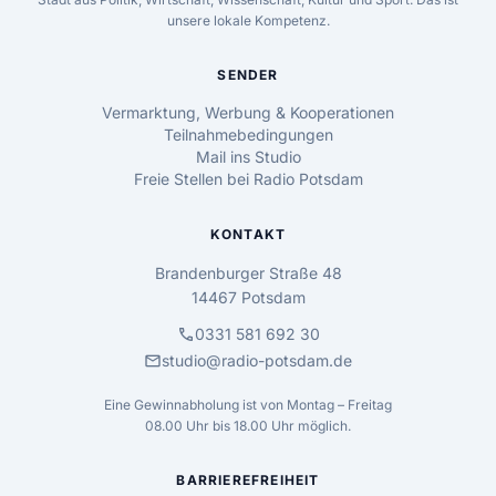
unsere lokale Kompetenz.
SENDER
Vermarktung, Werbung & Kooperationen
Teilnahmebedingungen
Mail ins Studio
Freie Stellen bei Radio Potsdam
KONTAKT
Brandenburger Straße 48
14467 Potsdam
call
0331 581 692 30
mail
studio@radio-potsdam.de
Eine Gewinnabholung ist von Montag – Freitag
08.00 Uhr bis 18.00 Uhr möglich.
BARRIEREFREIHEIT