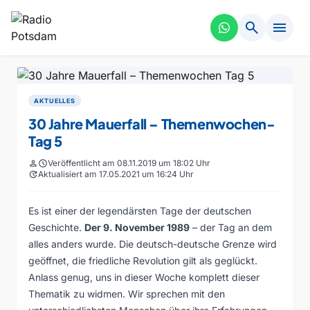
search
menu
AKTUELLES
30 Jahre Mauerfall – Themenwochen-
Tag 5
person
schedule
Veröffentlicht am 08.11.2019 um 18:02 Uhr
update
Aktualisiert am 17.05.2021 um 16:24 Uhr
Es ist einer der legendärsten Tage der deutschen
Geschichte.
Der 9. November 1989
– der Tag an dem
alles anders wurde. Die deutsch-deutsche Grenze wird
geöffnet, die friedliche Revolution gilt als geglückt.
Anlass genug, uns in dieser Woche komplett dieser
Thematik zu widmen. Wir sprechen mit den