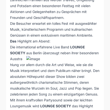
und Potsdam einen besonderen Festtag mit vielen
Aktionen und Gelegenheiten zu Gesprächen mit
Freunden und Geschäftspartnern.
Die Besucher erwartet ein tolles Fest mit ausgewählter
Musik, künstlerischem Programm und kulinarischen
Genüssen in einem exklusivem maritimen Ambiente.
Das
Highlight am Abend:
Die international erfahrene Live Band
LOUNGE
SOCIETY
aus Berlin überzeugt neben
ihrer besonderen
Ausstra
hlung vor allem durch die Art und Weise, wie sie die
Musik interpretiert und dem Publikum näher bringt. Den
absoluten Höhepunkt dieser Show bilden zwei
außergewöhnlich charismatische Stimmen, deren
musikalische Wurzeln im Soul, Jazz und Pop liegen. Sie
zelebrieren jeden Song zu einem einzigartigen Genuss.
Mit ihrem kraftvollen Partysound sowie der leichten
Loungemusik wird
LOUNGE SOCIETY
das Highlight