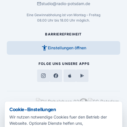
mail
studio@radio-potsdam.de
Eine Gewinnabholung ist von Montag – Freitag
08.00 Uhr bis 18.00 Uhr möglich.
BARRIEREFREIHEIT
accessibility_new
Einstellungen öffnen
FOLGE UNS
UNSERE APPS
MEDIENPARTNER
Cookie-Einstellungen
Wir nutzen notwendige Cookies fuer den Betrieb der
Webseite. Optionale Dienste helfen uns,