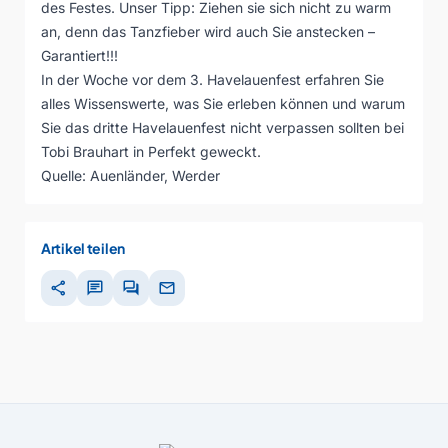
des Festes. Unser Tipp: Ziehen sie sich nicht zu warm
an, denn das Tanzfieber wird auch Sie anstecken –
Garantiert!!!
In der Woche vor dem 3. Havelauenfest erfahren Sie
alles Wissenswerte, was Sie erleben können und warum
Sie das dritte Havelauenfest nicht verpassen sollten bei
Tobi Brauhart in Perfekt geweckt.
Quelle:
Auenländer, Werder
Artikel teilen
share
chat
forum
mail