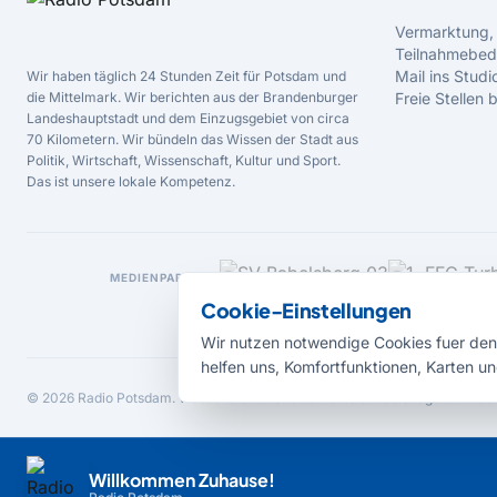
Vermarktung,
Teilnahmebed
Mail ins Studi
Wir haben täglich 24 Stunden Zeit für Potsdam und
die Mittelmark. Wir berichten aus der Brandenburger
Freie Stellen
Landeshauptstadt und dem Einzugsgebiet von circa
70 Kilometern. Wir bündeln das Wissen der Stadt aus
Politik, Wirtschaft, Wissenschaft, Kultur und Sport.
Das ist unsere lokale Kompetenz.
MEDIENPARTNER
Cookie-Einstellungen
Wir nutzen notwendige Cookies fuer den 
helfen uns, Komfortfunktionen, Karten un
© 2026 Radio Potsdam. Webseite entwickelt durch die
Medienagentur Bab
Willkommen Zuhause!