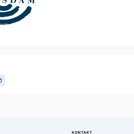
il
KONTAKT