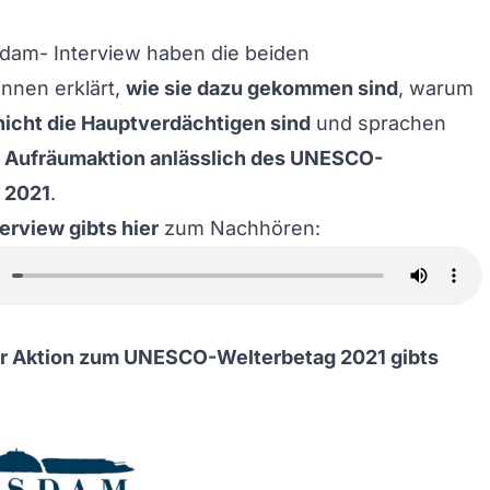
dam- Interview haben die beiden
nnen erklärt,
wie sie dazu gekommen sind
, warum
nicht die Hauptverdächtigen sind
und sprachen
e
Aufräumaktion anlässlich des
UNESCO-
 2021
.
erview gibts hier
zum Nachhören:
ur Aktion zum UNESCO-Welterbetag 2021 gibts