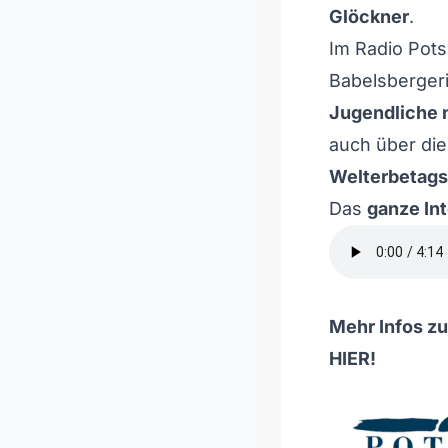
Glöckner
.
Im Radio Pots
Babelsbergeri
Jugendliche 
auch über di
Welterbetags
Das
ganze Int
Mehr Infos z
HIER
!