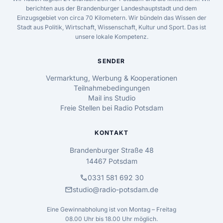
berichten aus der Brandenburger Landeshauptstadt und dem
Einzugsgebiet von circa 70 Kilometern. Wir bündeln das Wissen der
Stadt aus Politik, Wirtschaft, Wissenschaft, Kultur und Sport. Das ist
unsere lokale Kompetenz.
SENDER
Vermarktung, Werbung & Kooperationen
Teilnahmebedingungen
Mail ins Studio
Freie Stellen bei Radio Potsdam
KONTAKT
Brandenburger Straße 48
14467 Potsdam
call
0331 581 692 30
mail
studio@radio-potsdam.de
Eine Gewinnabholung ist von Montag – Freitag
08.00 Uhr bis 18.00 Uhr möglich.