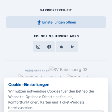
BARRIEREFREIHEIT
accessibility_new
Einstellungen öffnen
FOLGE UNS
UNSERE APPS
MEDIENPARTNER
Cookie-Einstellungen
Wir nutzen notwendige Cookies fuer den Betrieb der
Webseite. Optionale Dienste helfen uns,
Komfortfunktionen, Karten und Ticket-Widgets
bereitzustellen.