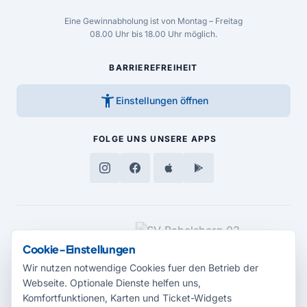
Eine Gewinnabholung ist von Montag – Freitag
08.00 Uhr bis 18.00 Uhr möglich.
BARRIEREFREIHEIT
accessibility_new
Einstellungen öffnen
FOLGE UNS
UNSERE APPS
MEDIENPARTNER
Cookie-Einstellungen
Wir nutzen notwendige Cookies fuer den Betrieb der
Webseite. Optionale Dienste helfen uns,
Komfortfunktionen, Karten und Ticket-Widgets