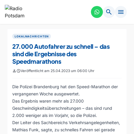
search
menu
LOKALNACHRICHTEN
27.000 Autofahrer zu schnell – das
sind die Ergebnisse des
Speedmarathons
person
schedule
Veröffentlicht am 25.04.2023 um 06:00 Uhr
Die Polizei Brandenburg hat den Speed-Marathon der
vergangenen Woche ausgewertet.
Das Ergebnis waren mehr als 27.000
Geschwindigkeitsüberschreitungen – das sind rund
2.000 weniger als im Vorjahr, so die Polizei.
Der Leiter des Sachbereichs Verkehrsangelegenheiten,
Mathias Funk, sagte, zu schnelles Fahren sei gerade