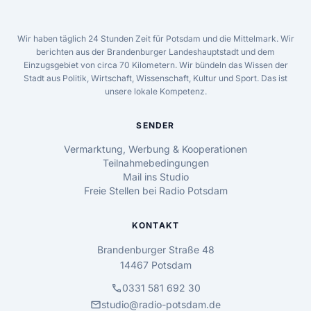
Wir haben täglich 24 Stunden Zeit für Potsdam und die Mittelmark. Wir
berichten aus der Brandenburger Landeshauptstadt und dem
Einzugsgebiet von circa 70 Kilometern. Wir bündeln das Wissen der
Stadt aus Politik, Wirtschaft, Wissenschaft, Kultur und Sport. Das ist
unsere lokale Kompetenz.
SENDER
Vermarktung, Werbung & Kooperationen
Teilnahmebedingungen
Mail ins Studio
Freie Stellen bei Radio Potsdam
KONTAKT
Brandenburger Straße 48
14467 Potsdam
call
0331 581 692 30
mail
studio@radio-potsdam.de