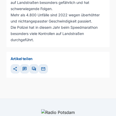
auf Landstraßen besonders gefährlich und hat
schwerwiegende Folgen.
Mehr als 4.800 Unfälle sind 2022 wegen überhöhter
und nichtangepasster Geschwindigkeit passiert.
Die Polizei hat in diesem Jahr beim Speedmarathon
besonders viele Kontrollen auf Landstraßen
durchgeführt.
Artikel teilen
share
chat
forum
mail