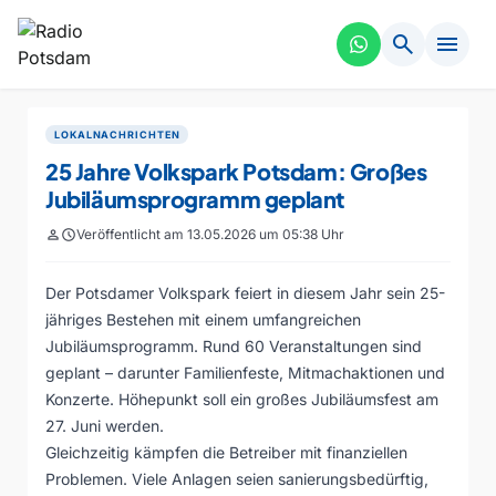
search
menu
LOKALNACHRICHTEN
25 Jahre Volkspark Potsdam: Großes
Jubiläumsprogramm geplant
person
schedule
Veröffentlicht am 13.05.2026 um 05:38 Uhr
Der Potsdamer Volkspark feiert in diesem Jahr sein 25-
jähriges Bestehen mit einem umfangreichen
Jubiläumsprogramm. Rund 60 Veranstaltungen sind
geplant – darunter Familienfeste, Mitmachaktionen und
Konzerte. Höhepunkt soll ein großes Jubiläumsfest am
27. Juni werden.
Gleichzeitig kämpfen die Betreiber mit finanziellen
Problemen. Viele Anlagen seien sanierungsbedürftig,