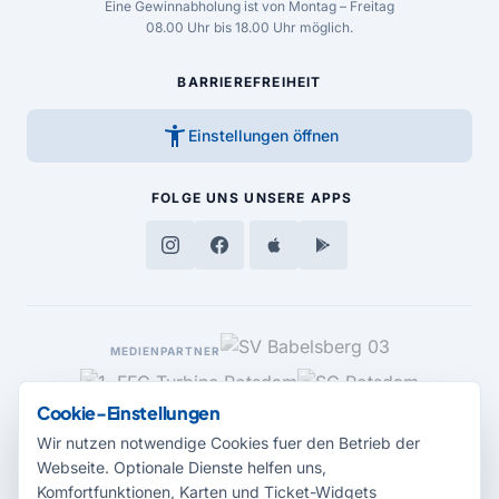
Eine Gewinnabholung ist von Montag – Freitag
08.00 Uhr bis 18.00 Uhr möglich.
BARRIEREFREIHEIT
accessibility_new
Einstellungen öffnen
FOLGE UNS
UNSERE APPS
MEDIENPARTNER
Cookie-Einstellungen
Wir nutzen notwendige Cookies fuer den Betrieb der
Webseite. Optionale Dienste helfen uns,
Komfortfunktionen, Karten und Ticket-Widgets