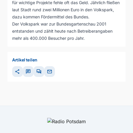
für wichtige Projekte fehle oft das Geld. Jährlich fließen
laut Stadt rund zwei Millionen Euro in den Volkspark,
dazu kommen Fördermittel des Bundes.
Der Volkspark war zur Bundesgartenschau 2001
entstanden und zählt heute nach Betreiberangaben
mehr als 400.000 Besucher pro Jahr.
Artikel teilen
share
chat
forum
mail