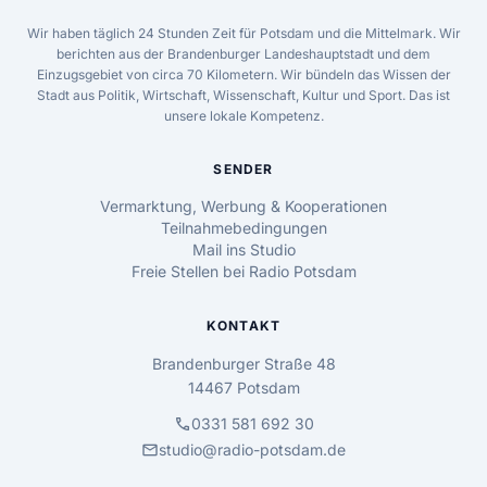
Wir haben täglich 24 Stunden Zeit für Potsdam und die Mittelmark. Wir
berichten aus der Brandenburger Landeshauptstadt und dem
Einzugsgebiet von circa 70 Kilometern. Wir bündeln das Wissen der
Stadt aus Politik, Wirtschaft, Wissenschaft, Kultur und Sport. Das ist
unsere lokale Kompetenz.
SENDER
Vermarktung, Werbung & Kooperationen
Teilnahmebedingungen
Mail ins Studio
Freie Stellen bei Radio Potsdam
KONTAKT
Brandenburger Straße 48
14467 Potsdam
call
0331 581 692 30
mail
studio@radio-potsdam.de