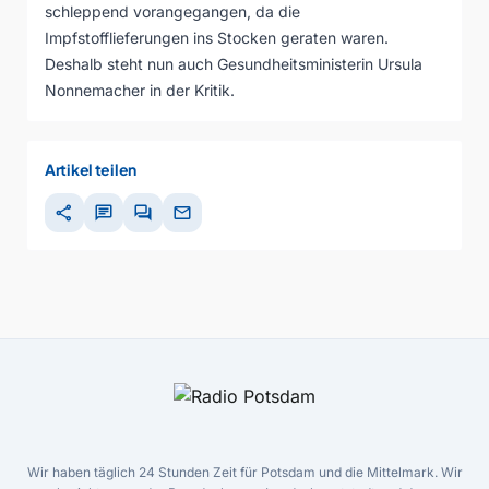
schleppend vorangegangen, da die
Impfstofflieferungen ins Stocken geraten waren.
Deshalb steht nun auch Gesundheitsministerin Ursula
Nonnemacher in der Kritik.
Artikel teilen
share
chat
forum
mail
Wir haben täglich 24 Stunden Zeit für Potsdam und die Mittelmark. Wir