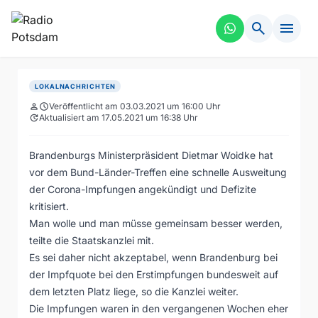
search
menu
LOKALNACHRICHTEN
person
schedule
Veröffentlicht am 03.03.2021 um 16:00 Uhr
update
Aktualisiert am 17.05.2021 um 16:38 Uhr
Brandenburgs Ministerpräsident Dietmar Woidke hat
vor dem Bund-Länder-Treffen eine schnelle Ausweitung
der Corona-Impfungen angekündigt und Defizite
kritisiert.
Man wolle und man müsse gemeinsam besser werden,
teilte die Staatskanzlei mit.
Es sei daher nicht akzeptabel, wenn Brandenburg bei
der Impfquote bei den Erstimpfungen bundesweit auf
dem letzten Platz liege, so die Kanzlei weiter.
Die Impfungen waren in den vergangenen Wochen eher