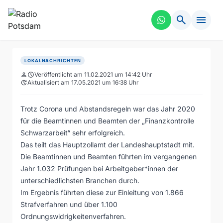
search
menu
LOKALNACHRICHTEN
person
schedule
Veröffentlicht am 11.02.2021 um 14:42 Uhr
update
Aktualisiert am 17.05.2021 um 16:38 Uhr
Trotz Corona und Abstandsregeln war das Jahr 2020
für die Beamtinnen und Beamten der „Finanzkontrolle
Schwarzarbeit“ sehr erfolgreich.
Das teilt das Hauptzollamt der Landeshauptstadt mit.
Die Beamtinnen und Beamten führten im vergangenen
Jahr 1.032 Prüfungen bei Arbeitgeber*innen der
unterschiedlichsten Branchen durch.
Im Ergebnis führten diese zur Einleitung von 1.866
Strafverfahren und über 1.100
Ordnungswidrigkeitenverfahren.