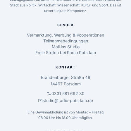
Stadt aus Politik, Wirtschaft, Wissenschaft, Kultur und Sport. Das ist
unsere lokale Kompetenz.
SENDER
Vermarktung, Werbung & Kooperationen
Teilnahmebedingungen
Mail ins Studio
Freie Stellen bei Radio Potsdam
KONTAKT
Brandenburger Straße 48
14467 Potsdam
call
0331 581 692 30
mail
studio@radio-potsdam.de
Eine Gewinnabholung ist von Montag – Freitag
08.00 Uhr bis 18.00 Uhr möglich.