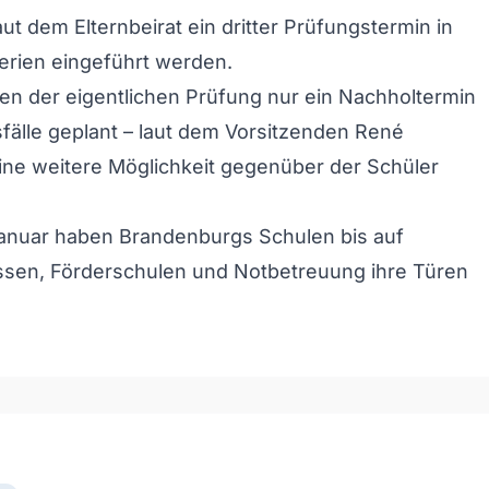
aut dem Elternbeirat ein dritter Prüfungstermin in
rien eingeführt werden.
ben der eigentlichen Prüfung nur ein Nachholtermin
sfälle geplant – laut dem Vorsitzenden René
ine weitere Möglichkeit gegenüber der Schüler
Januar haben Brandenburgs Schulen bis auf
ssen, Förderschulen und Notbetreuung ihre Türen