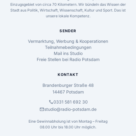
Einzugsgebiet von circa 70 Kilometern. Wir bündeln das Wissen der
Stadt aus Politik, Wirtschaft, Wissenschaft, Kultur und Sport. Das ist
unsere lokale Kompetenz.
SENDER
Vermarktung, Werbung & Kooperationen
Teilnahmebedingungen
Mail ins Studio
Freie Stellen bei Radio Potsdam
KONTAKT
Brandenburger Straße 48
14467 Potsdam
call
0331 581 692 30
mail
studio@radio-potsdam.de
Eine Gewinnabholung ist von Montag – Freitag
08.00 Uhr bis 18.00 Uhr möglich.