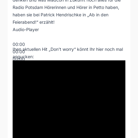
Radio Potsdam Hörerinnen und Hörer in Petto haben,
haben sie bei Patrick Hendrischke in „Ab in den
Feierabend!“ erzählt!
Audio-Player
00:00
Ihen aktuellen Hit „Don’t worry“ könnt Ihr hier noch mal
00:00
angucken:
00:00