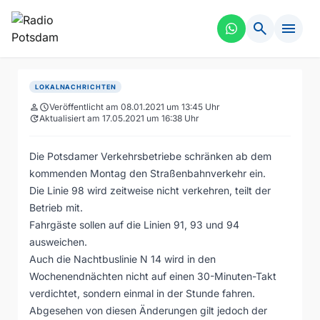
search
menu
LOKALNACHRICHTEN
person
schedule
Veröffentlicht am 08.01.2021 um 13:45 Uhr
update
Aktualisiert am 17.05.2021 um 16:38 Uhr
Die Potsdamer Verkehrsbetriebe schränken ab dem
kommenden Montag den Straßenbahnverkehr ein.
Die Linie 98 wird zeitweise nicht verkehren, teilt der
Betrieb mit.
Fahrgäste sollen auf die Linien 91, 93 und 94
ausweichen.
Auch die Nachtbuslinie N 14 wird in den
Wochenendnächten nicht auf einen 30-Minuten-Takt
verdichtet, sondern einmal in der Stunde fahren.
Abgesehen von diesen Änderungen gilt jedoch der