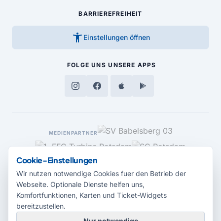
BARRIEREFREIHEIT
accessibility_new
Einstellungen öffnen
FOLGE UNS
UNSERE APPS
MEDIENPARTNER
Cookie-Einstellungen
Wir nutzen notwendige Cookies fuer den Betrieb der
Webseite. Optionale Dienste helfen uns,
Komfortfunktionen, Karten und Ticket-Widgets
bereitzustellen.
Nur notwendige