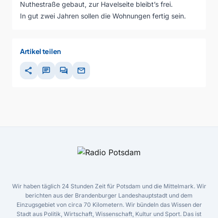
Nuthestraße gebaut, zur Havelseite bleibt’s frei.
In gut zwei Jahren sollen die Wohnungen fertig sein.
Artikel teilen
share
chat
forum
mail
Wir haben täglich 24 Stunden Zeit für Potsdam und die Mittelmark. Wir
berichten aus der Brandenburger Landeshauptstadt und dem
Einzugsgebiet von circa 70 Kilometern. Wir bündeln das Wissen der
Stadt aus Politik, Wirtschaft, Wissenschaft, Kultur und Sport. Das ist