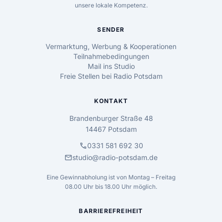
unsere lokale Kompetenz.
SENDER
Vermarktung, Werbung & Kooperationen
Teilnahmebedingungen
Mail ins Studio
Freie Stellen bei Radio Potsdam
KONTAKT
Brandenburger Straße 48
14467 Potsdam
call
0331 581 692 30
mail
studio@radio-potsdam.de
Eine Gewinnabholung ist von Montag – Freitag
08.00 Uhr bis 18.00 Uhr möglich.
BARRIEREFREIHEIT