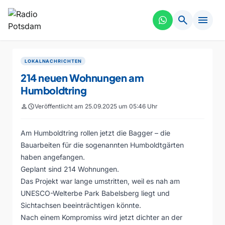
search
menu
LOKALNACHRICHTEN
214 neuen Wohnungen am
Humboldtring
person
schedule
Veröffentlicht am 25.09.2025 um 05:46 Uhr
Am Humboldtring rollen jetzt die Bagger – die
Bauarbeiten für die sogenannten Humboldtgärten
haben angefangen.
Geplant sind 214 Wohnungen.
Das Projekt war lange umstritten, weil es nah am
UNESCO-Welterbe Park Babelsberg liegt und
Sichtachsen beeinträchtigen könnte.
Nach einem Kompromiss wird jetzt dichter an der