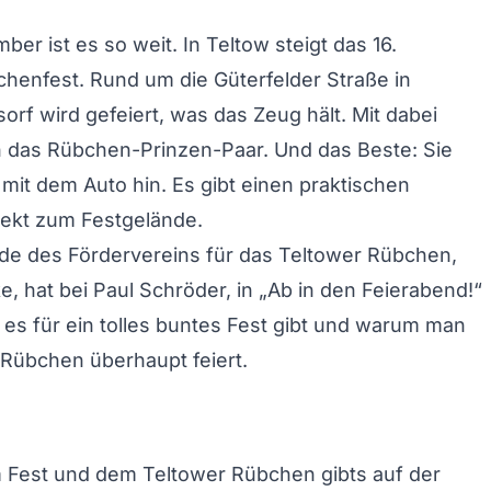
er ist es so weit. In Teltow steigt das 16.
henfest. Rund um die Güterfelder Straße in
orf wird gefeiert, was das Zeug hält. Mit dabei
h das Rübchen-Prinzen-Paar. Und das Beste: Sie
mit dem Auto hin. Es gibt einen praktischen
rekt zum Festgelände.
de des Fördervereins für das Teltower Rübchen,
, hat bei Paul Schröder, in „Ab in den Feierabend!“
 es für ein tolles buntes Fest gibt und warum man
 Rübchen überhaupt feiert.
m Fest und dem Teltower Rübchen gibts auf der