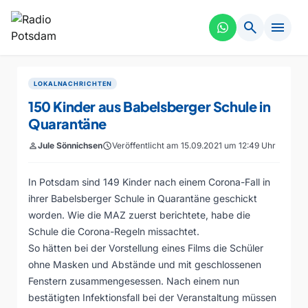
search
menu
LOKALNACHRICHTEN
150 Kinder aus Babelsberger Schule in
Quarantäne
person
Jule Sönnichsen
schedule
Veröffentlicht am 15.09.2021 um 12:49 Uhr
In Potsdam sind 149 Kinder nach einem Corona-Fall in
ihrer Babelsberger Schule in Quarantäne geschickt
worden. Wie die MAZ zuerst berichtete, habe die
Schule die Corona-Regeln missachtet.
So hätten bei der Vorstellung eines Films die Schüler
ohne Masken und Abstände und mit geschlossenen
Fenstern zusammengesessen. Nach einem nun
bestätigten Infektionsfall bei der Veranstaltung müssen