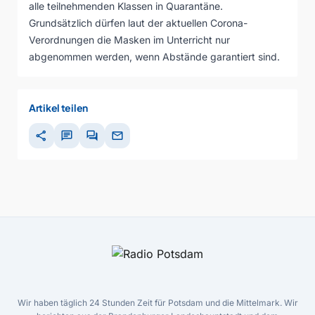
alle teilnehmenden Klassen in Quarantäne.
Grundsätzlich dürfen laut der aktuellen Corona-
Verordnungen die Masken im Unterricht nur
abgenommen werden, wenn Abstände garantiert sind.
Artikel teilen
share
chat
forum
mail
Wir haben täglich 24 Stunden Zeit für Potsdam und die Mittelmark. Wir