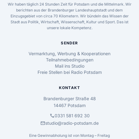
Wir haben täglich 24 Stunden Zeit für Potsdam und die Mittelmark. Wir
berichten aus der Brandenburger Landeshauptstadt und dem
Einzugsgebiet von circa 70 Kilometern. Wir bündeln das Wissen der
Stadt aus Politik, Wirtschaft, Wissenschaft, Kultur und Sport. Das ist
unsere lokale Kompetenz.
SENDER
Vermarktung, Werbung & Kooperationen
Teilnahmebedingungen
Mail ins Studio
Freie Stellen bei Radio Potsdam
KONTAKT
Brandenburger Straße 48
14467 Potsdam
call
0331 581 692 30
mail
studio@radio-potsdam.de
Eine Gewinnabholung ist von Montag – Freitag