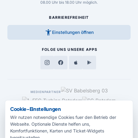
08.00 Uhr bis 18.00 Uhr möglich.
BARRIEREFREIHEIT
accessibility_new
Einstellungen öffnen
FOLGE UNS
UNSERE APPS
MEDIENPARTNER
Cookie-Einstellungen
Wir nutzen notwendige Cookies fuer den Betrieb der
Webseite. Optionale Dienste helfen uns,
Komfortfunktionen, Karten und Ticket-Widgets
bereitzustellen.