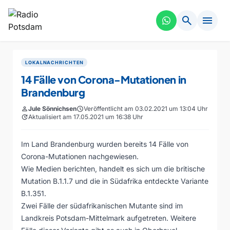
search
menu
LOKALNACHRICHTEN
14 Fälle von Corona-Mutationen in
Brandenburg
person
Jule Sönnichsen
schedule
Veröffentlicht am 03.02.2021 um 13:04 Uhr
update
Aktualisiert am 17.05.2021 um 16:38 Uhr
Im Land Brandenburg wurden bereits 14 Fälle von
Corona-Mutationen nachgewiesen.
Wie Medien berichten, handelt es sich um die britische
Mutation B.1.1.7 und die in Südafrika entdeckte Variante
B.1.351.
Zwei Fälle der südafrikanischen Mutante sind im
Landkreis Potsdam-Mittelmark aufgetreten. Weitere