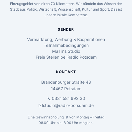
Einzugsgebiet von circa 70 Kilometern. Wir bündeln das Wissen der
Stadt aus Politik, Wirtschaft, Wissenschaft, Kultur und Sport. Das ist
unsere lokale Kompetenz.
SENDER
Vermarktung, Werbung & Kooperationen
Teilnahmebedingungen
Mail ins Studio
Freie Stellen bei Radio Potsdam
KONTAKT
Brandenburger Straße 48
14467 Potsdam
call
0331 581 692 30
mail
studio@radio-potsdam.de
Eine Gewinnabholung ist von Montag – Freitag
08.00 Uhr bis 18.00 Uhr möglich.