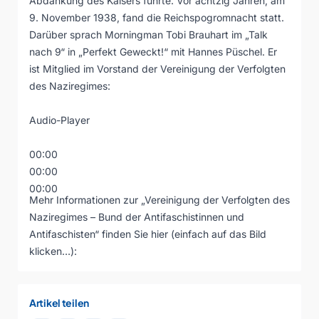
Abdankung des Kaisers führte. Vor achtzig Jahren, am
9. November 1938, fand die Reichspogromnacht statt.
Darüber sprach Morningman Tobi Brauhart im „Talk
nach 9“ in „Perfekt Geweckt!“ mit Hannes Püschel. Er
ist Mitglied im Vorstand der Vereinigung der Verfolgten
des Naziregimes:
Audio-Player
00:00
00:00
00:00
Mehr Informationen zur „Vereinigung der Verfolgten des
Naziregimes – Bund der Antifaschistinnen und
Antifaschisten“ finden Sie hier (einfach auf das Bild
klicken…):
Artikel teilen