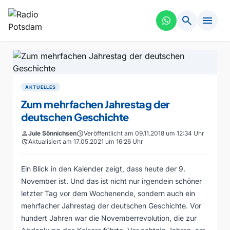
search
menu
AKTUELLES
Zum mehrfachen Jahrestag der
deutschen Geschichte
person
Jule Sönnichsen
schedule
Veröffentlicht am 09.11.2018 um 12:34 Uhr
update
Aktualisiert am 17.05.2021 um 16:26 Uhr
Ein Blick in den Kalender zeigt, dass heute der 9.
November ist. Und das ist nicht nur irgendein schöner
letzter Tag vor dem Wochenende, sondern auch ein
mehrfacher Jahrestag der deutschen Geschichte. Vor
hundert Jahren war die Novemberrevolution, die zur