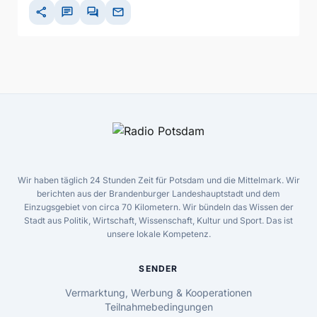
share
chat
forum
mail
Wir haben täglich 24 Stunden Zeit für Potsdam und die Mittelmark. Wir
berichten aus der Brandenburger Landeshauptstadt und dem
Einzugsgebiet von circa 70 Kilometern. Wir bündeln das Wissen der
Stadt aus Politik, Wirtschaft, Wissenschaft, Kultur und Sport. Das ist
unsere lokale Kompetenz.
SENDER
Vermarktung, Werbung & Kooperationen
Teilnahmebedingungen