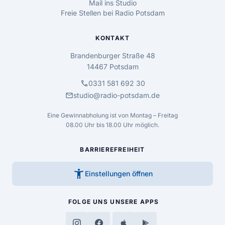
Mail ins Studio
Freie Stellen bei Radio Potsdam
KONTAKT
Brandenburger Straße 48
14467 Potsdam
call
0331 581 692 30
mail
studio@radio-potsdam.de
Eine Gewinnabholung ist von Montag – Freitag
08.00 Uhr bis 18.00 Uhr möglich.
BARRIEREFREIHEIT
accessibility_new
Einstellungen öffnen
FOLGE UNS
UNSERE APPS