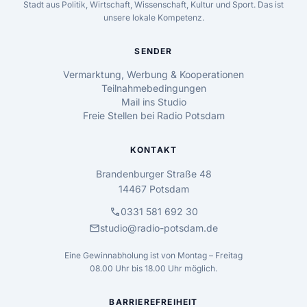
Stadt aus Politik, Wirtschaft, Wissenschaft, Kultur und Sport. Das ist
unsere lokale Kompetenz.
SENDER
Vermarktung, Werbung & Kooperationen
Teilnahmebedingungen
Mail ins Studio
Freie Stellen bei Radio Potsdam
KONTAKT
Brandenburger Straße 48
14467 Potsdam
call
0331 581 692 30
mail
studio@radio-potsdam.de
Eine Gewinnabholung ist von Montag – Freitag
08.00 Uhr bis 18.00 Uhr möglich.
BARRIEREFREIHEIT