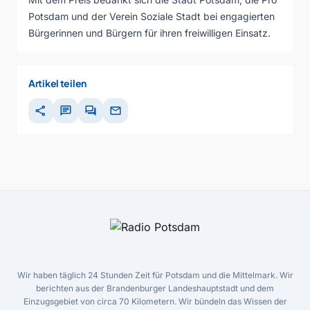
Potsdam und der Verein Soziale Stadt bei engagierten
Bürgerinnen und Bürgern für ihren freiwilligen Einsatz.
Artikel teilen
share
chat
forum
mail
Wir haben täglich 24 Stunden Zeit für Potsdam und die Mittelmark. Wir
berichten aus der Brandenburger Landeshauptstadt und dem
Einzugsgebiet von circa 70 Kilometern. Wir bündeln das Wissen der