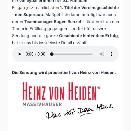
die
Volleyballerinnen
des
SC Potsdam
.
Es gab jetzt nämlich den
1. Titel der Vereinsgeschichte
– den Supercup
. Maßgeblich daran beteiligt war auch
deren
Teammanager Eugen Benzel
– für den ist da nen
Traum in Erfüllung gegangen – perfekt für unsere
Sendung und die ganze
Geschichte hinter dem Erfolg
,
hat er uns bis ins kleinste Detail erzählt:
Die Sendung wird präsentiert von
Heinz von Heiden
.