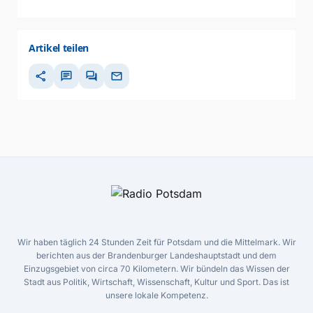
Artikel teilen
share
chat
forum
mail
Wir haben täglich 24 Stunden Zeit für Potsdam und die Mittelmark. Wir
berichten aus der Brandenburger Landeshauptstadt und dem
Einzugsgebiet von circa 70 Kilometern. Wir bündeln das Wissen der
Stadt aus Politik, Wirtschaft, Wissenschaft, Kultur und Sport. Das ist
unsere lokale Kompetenz.