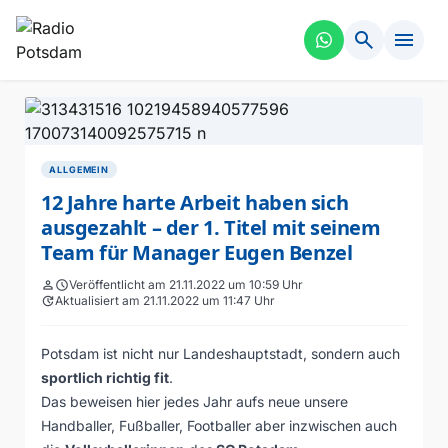
search
menu
ALLGEMEIN
12 Jahre harte Arbeit haben sich
ausgezahlt – der 1. Titel mit seinem
Team für Manager Eugen Benzel
person
schedule
Veröffentlicht am 21.11.2022 um 10:59 Uhr
update
Aktualisiert am 21.11.2022 um 11:47 Uhr
Potsdam ist nicht nur Landeshauptstadt, sondern auch
sportlich richtig fit
.
Das beweisen hier jedes Jahr aufs neue unsere
Handballer, Fußballer, Footballer aber inzwischen auch