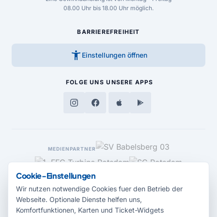
08.00 Uhr bis 18.00 Uhr möglich.
BARRIEREFREIHEIT
accessibility_new
Einstellungen öffnen
FOLGE UNS
UNSERE APPS
MEDIENPARTNER
Cookie-Einstellungen
Wir nutzen notwendige Cookies fuer den Betrieb der
Webseite. Optionale Dienste helfen uns,
Komfortfunktionen, Karten und Ticket-Widgets