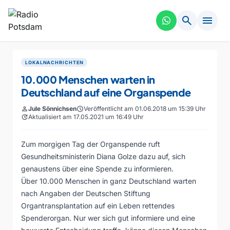
search
menu
LOKALNACHRICHTEN
10.000 Menschen warten in
Deutschland auf eine Organspende
person
Jule Sönnichsen
schedule
Veröffentlicht am 01.06.2018 um 15:39 Uhr
update
Aktualisiert am 17.05.2021 um 16:49 Uhr
Zum morgigen Tag der Organspende ruft
Gesundheitsministerin Diana Golze dazu auf, sich
genaustens über eine Spende zu informieren.
Über 10.000 Menschen in ganz Deutschland warten
nach Angaben der Deutschen Stiftung
Organtransplantation auf ein Leben rettendes
Spenderorgan. Nur wer sich gut informiere und eine