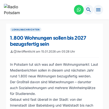
search
menu
LOKALNACHRICHTEN
1.800 Wohnungen sollen bis 2027
bezugsfertig sein
person
schedule
Veröffentlicht am 15.01.2026 um 05:28 Uhr
In Potsdam tut sich was auf dem Wohnungsmarkt: Laut
Medienberichten sollen in diesem und nächsten Jahr
rund 1.800 neue Wohnungen bezugsfertig werden.
Der Großteil davon sind Mietwohnungen – darunter
auch Sozialwohnungen und mehrere Wohnheimplätze
für Studierende.
Gebaut wird fast überall in der Stadt: von der
Innenstadt über Babelsberg und Waldstadt bis nach