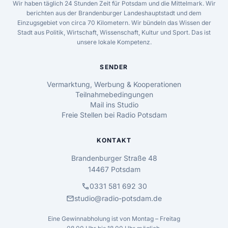
Wir haben täglich 24 Stunden Zeit für Potsdam und die Mittelmark. Wir
berichten aus der Brandenburger Landeshauptstadt und dem
Einzugsgebiet von circa 70 Kilometern. Wir bündeln das Wissen der
Stadt aus Politik, Wirtschaft, Wissenschaft, Kultur und Sport. Das ist
unsere lokale Kompetenz.
SENDER
Vermarktung, Werbung & Kooperationen
Teilnahmebedingungen
Mail ins Studio
Freie Stellen bei Radio Potsdam
KONTAKT
Brandenburger Straße 48
14467 Potsdam
call
0331 581 692 30
mail
studio@radio-potsdam.de
Eine Gewinnabholung ist von Montag – Freitag