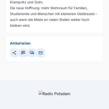
Krampnitz und Golm.
Die neue Hoffnung: mehr Wohnraum für Familien,
Studierende und Menschen mit kleinerem Geldbeutel –
auch wenn die Miete an vielen Stellen weiter hoch
bleiben wird.
Artikel teilen
share
chat
forum
mail